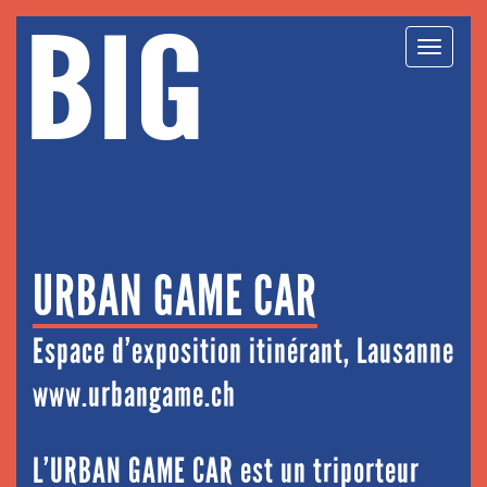
BIG
Toggl
navig
URBAN GAME CAR
Espace d’exposition itinérant, Lausanne
www.urbangame.ch
L’URBAN GAME CAR est un triporteur