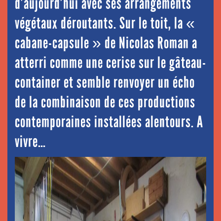
d’aujourd’hui avec ses arrangements
végétaux déroutants. Sur le toit, la «
cabane-capsule » de Nicolas Roman a
atterri comme une cerise sur le gâteau-
container et semble renvoyer un écho
de la combinaison de ces productions
contemporaines installées alentours. A
vivre…