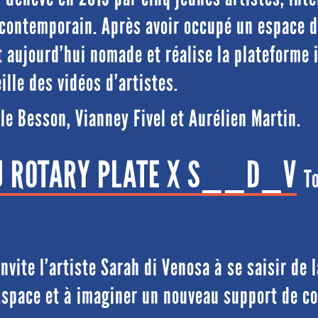
contemporain. Après avoir occupé un espace d
 aujourd’hui nomade et réalise la plateforme 
lle des vidéos d’artistes.
e Besson, Vianney Fivel et Aurélien Martin.
U ROTARY PLATE X S__D_V
To
nvite l’artiste Sarah di Venosa à se saisir de 
space et à imaginer un nouveau support de 