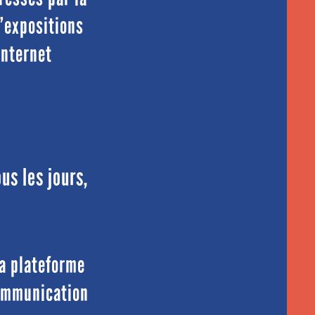
’expositions
internet
us les jours,
la plateforme
communication