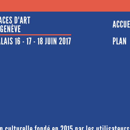
ACES D'ART
ACCUE
 GENÈVE
AIS 16 - 17 - 18 JUIN 2017
PLAN
 culturelle fondé en 2015 par les utilisateur