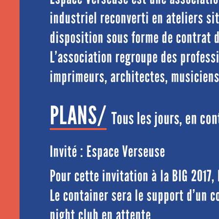
industriel reconverti en ateliers s
disposition sous forme de contrat d
L’association regroupe des professi
imprimeurs, architectes, musiciens 
PLANS/
Tous les jours, en con
Invité : Espace Verseuse
Pour cette invitation à la BIG 2017
Le container sera le support d’un c
night club en attente.