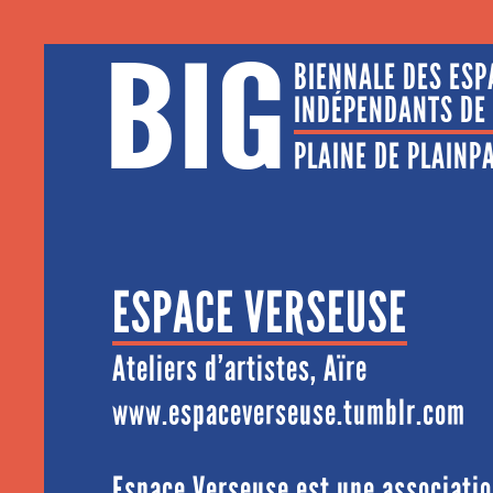
BIG
BIENNALE DES ESP
INDÉPENDANTS DE
PLAINE DE PLAINPAL
ESPACE VERSEUSE
Ateliers d’artistes, Aïre
www.espaceverseuse.tumblr.com
Espace Verseuse est une association