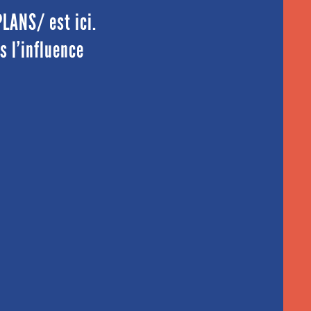
PLANS/ est ici.
s l’influence