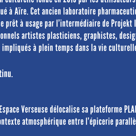
itué à Aïre. Cet ancien laboratoire pharmaceut
e prêt à usage par l’intermédiaire de Projekt 
onnels artistes plasticiens, graphistes, desig
impliqués à plein temps dans la vie culturell
tinu.
, Espace Verseuse délocalise sa plateforme PLA
ontexte atmosphérique entre l’épicerie parallè